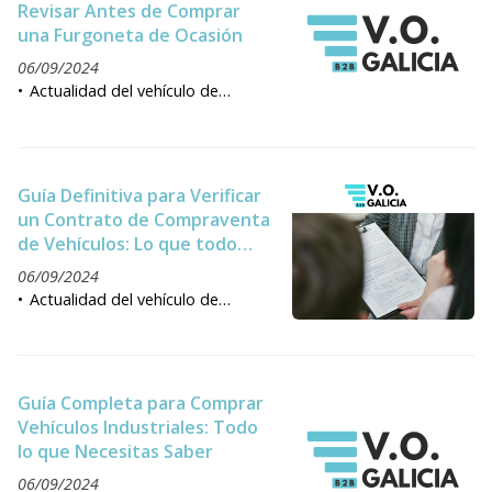
Revisar Antes de Comprar
una Furgoneta de Ocasión
06/09/2024
Actualidad del vehículo de
ocasión
Guía Definitiva para Verificar
un Contrato de Compraventa
de Vehículos: Lo que todo
profesional debe revisar
06/09/2024
antes de firmar
Actualidad del vehículo de
ocasión
Guía Completa para Comprar
Vehículos Industriales: Todo
lo que Necesitas Saber
06/09/2024