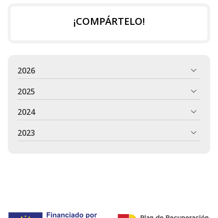
¡COMPÁRTELO!
2026
2025
2024
2023