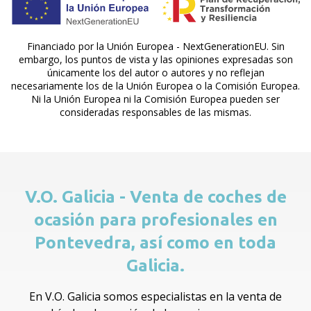
Financiado por la Unión Europea - NextGenerationEU. Sin
embargo, los puntos de vista y las opiniones expresadas son
únicamente los del autor o autores y no reflejan
necesariamente los de la Unión Europea o la Comisión Europea.
Ni la Unión Europea ni la Comisión Europea pueden ser
consideradas responsables de las mismas.
V.O. Galicia - Venta de coches de
ocasión para profesionales en
Pontevedra, así como en toda
Galicia.
En V.O. Galicia somos especialistas en la venta de