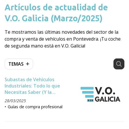
Artículos de actualidad de
V.O. Galicia (Marzo/2025)
Te mostramos las últimas novedades del sector de la
compra y venta de vehículos en Pontevedra. ¡Tu coche
de segunda mano está en V.O. Galicia!
TEMAS
Subastas de Vehículos
Industriales: Todo lo que
Necesitas Saber (Y la
Alternativa que Están
28/03/2025
Eligiendo los Profesionales)
Guías de compra profesional