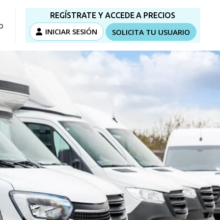
REGÍSTRATE Y ACCEDE A PRECIOS
o
INICIAR SESIÓN
SOLICITA TU USUARIO