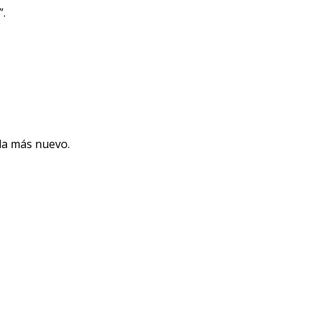
”.
da más nuevo.