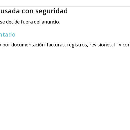
 usada con seguridad
se decide fuera del anuncio.
entado
 por documentación: facturas, registros, revisiones, ITV co