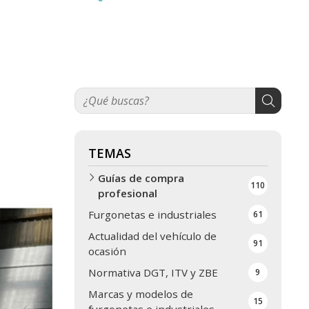
TEMAS
Guías de compra
110
profesional
Furgonetas e industriales
61
Actualidad del vehículo de
91
ocasión
Normativa DGT, ITV y ZBE
9
Marcas y modelos de
15
furgonetas e industriales