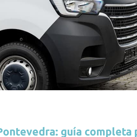
Pontevedra: guía completa 