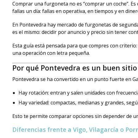
Comprar una furgoneta no es “comprar un coche”. Es c
fallas un día: fallas en operativa, en tiempos y en diner
En Pontevedra hay mercado de furgonetas de segunda 
es el mismo: decidir por anuncio y precio sin tener con
Esta guía está pensada para que compres con criterio:
una operación con letra pequeña.
Por qué Pontevedra es un buen siti
Pontevedra se ha convertido en un punto fuerte en Gal
Hay rotación: entran y salen unidades con frecuenci
Hay variedad: compactas, medianas y grandes, segú
Esto te permite comparar opciones sin depender de un
Diferencias frente a Vigo, Vilagarcía o Por