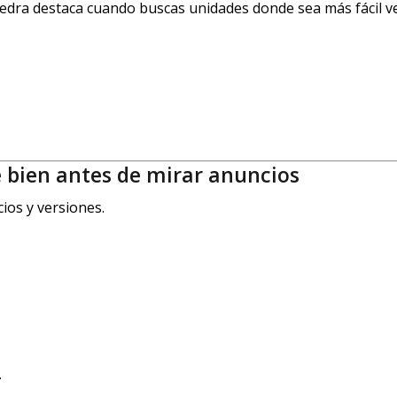
dra destaca cuando buscas unidades donde sea más fácil ver
 bien antes de mirar anuncios
cios y versiones.
.