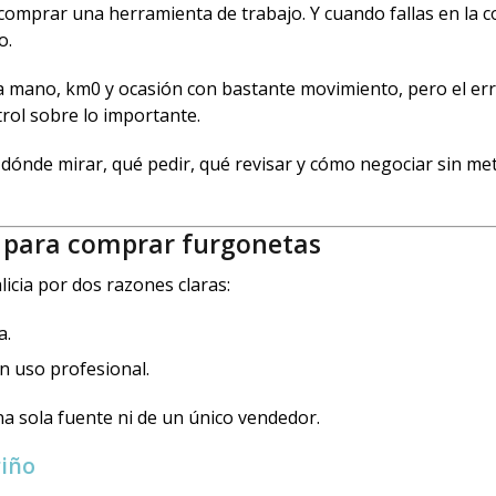
omprar una herramienta de trabajo. Y cuando fallas en la 
o.
mano, km0 y ocasión con bastante movimiento, pero el erro
trol sobre lo importante.
 dónde mirar, qué pedir, qué revisar y cómo negociar sin me
o para comprar furgonetas
icia por dos razones claras:
a.
n uso profesional.
a sola fuente ni de un único vendedor.
riño