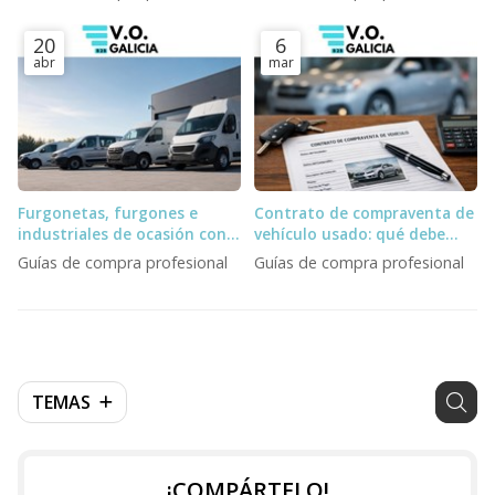
logística
20
6
abr
mar
Furgonetas, furgones e
Contrato de compraventa de
industriales de ocasión con
vehículo usado: qué debe
entrega inmediata para
incluir un profesional
Guías de compra profesional
Guías de compra profesional
profesionales
TEMAS
¡COMPÁRTELO!