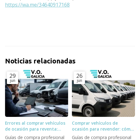
https://wa.me/34640917168
Noticias relacionadas
29
26
jun
jun
Errores al comprar vehículos
Comprar vehículos de
de ocasión para reventa:
ocasión para revender: cómo
stock fantasma, subastas y
elegir stock y proveedor
Guías de compra profesional
Guías de compra profesional