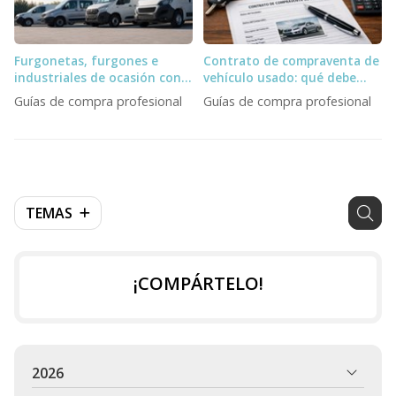
Furgonetas, furgones e
Contrato de compraventa de
industriales de ocasión con
vehículo usado: qué debe
entrega inmediata para
incluir un profesional
Guías de compra profesional
Guías de compra profesional
profesionales
TEMAS
¡COMPÁRTELO!
2026