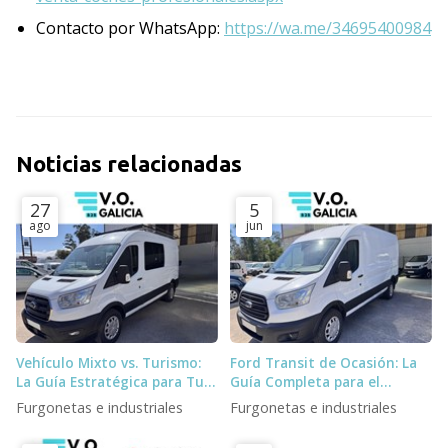
Contacto por WhatsApp:
https://wa.me/34695400984
Noticias relacionadas
27
5
ago
jun
Vehículo Mixto vs. Turismo:
Ford Transit de Ocasión: La
La Guía Estratégica para Tu
Guía Completa para el
Negocio
Profesional Exigente
Furgonetas e industriales
Furgonetas e industriales