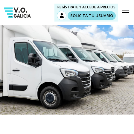
REGÍSTRATE Y ACCEDE A PRECIOS
SOLICITA TU USUARIO