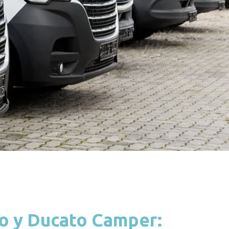
to y Ducato Camper: