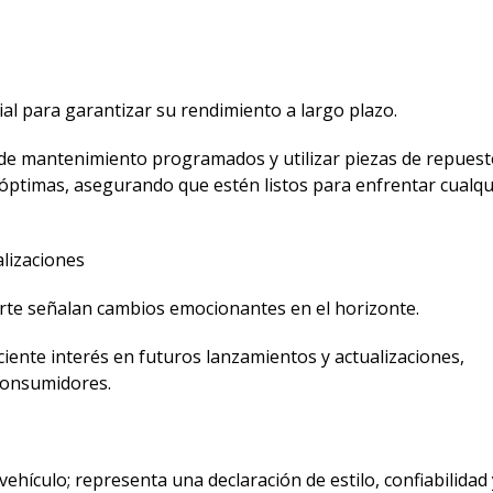
al para garantizar su rendimiento a largo plazo.
s de mantenimiento programados y utilizar piezas de repuest
 óptimas, asegurando que estén listos para enfrentar cualqu
lizaciones
orte señalan cambios emocionantes en el horizonte.
ente interés en futuros lanzamientos y actualizaciones,
consumidores.
hículo; representa una declaración de estilo, confiabilidad 