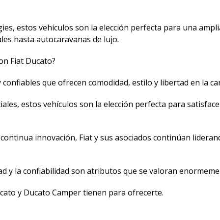
ies, estos vehículos son la elección perfecta para una ampl
les hasta autocaravanas de lujo.
on Fiat Ducato?
confiables que ofrecen comodidad, estilo y libertad en la ca
les, estos vehículos son la elección perfecta para satisfac
 continua innovación, Fiat y sus asociados continúan lideran
ad y la confiabilidad son atributos que se valoran enormeme
ucato y Ducato Camper tienen para ofrecerte.