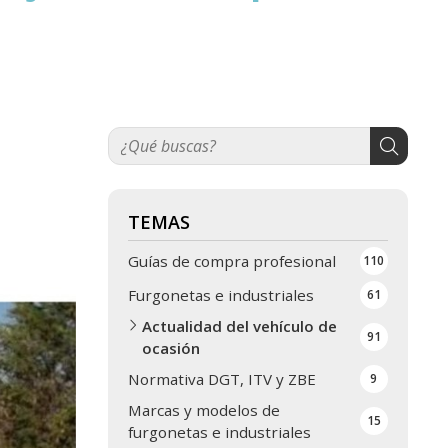
TEMAS
Guías de compra profesional
110
Furgonetas e industriales
61
Actualidad del vehículo de
91
ocasión
Normativa DGT, ITV y ZBE
9
Marcas y modelos de
15
furgonetas e industriales