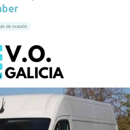
aber
ulo de ocasión