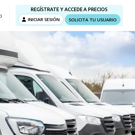
REGÍSTRATE Y ACCEDE A PRECIOS
o
INICIAR SESIÓN
SOLICITA TU USUARIO