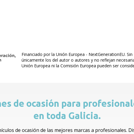
Financiado por la Unión Europea - NextGenerationEU. Sin 
únicamente los del autor o autores y no reflejan necesar
Unión Europea ni la Comisión Europea pueden ser consid
ches de ocasión para profesiona
en toda Galicia.
ehículos de ocasión de las mejores marcas a profesionales. 