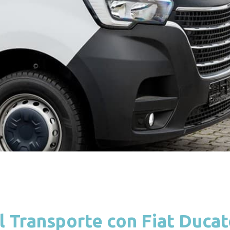
 Transporte con Fiat Duca