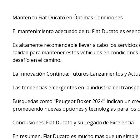
Mantén tu Fiat Ducato en Óptimas Condiciones
El mantenimiento adecuado de tu Fiat Ducato es esenci
Es altamente recomendable llevar a cabo los servicio
calidad para mantener estos vehículos en condiciones
desafío en el camino.
La Innovación Continua: Futuros Lanzamientos y Actua
Las tendencias emergentes en la industria del transp
Búsquedas como "Peugeot Boxer 2024" indican un creci
prometiendo nuevas opciones y tecnologías para los 
Conclusiones: Fiat Ducato y su Legado de Excelencia
En resumen, Fiat Ducato es mucho más que un simple ve