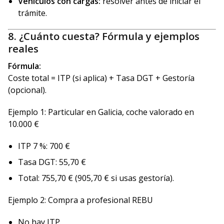
Vehículos con cargas:
resolver antes de iniciar el
trámite.
8. ¿Cuánto cuesta? Fórmula y ejemplos
reales
Fórmula:
Coste total = ITP (si aplica) + Tasa DGT + Gestoría
(opcional).
Ejemplo 1: Particular en Galicia, coche valorado en
10.000 €
ITP 7 %: 700 €
Tasa DGT: 55,70 €
Total: 755,70 € (905,70 € si usas gestoría).
Ejemplo 2: Compra a profesional REBU
No hay ITP.