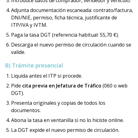
Introduce datos de comprador, vendedor y vehículo.
Adjunta documentación escaneada: contrato/factura,
DNI/NIE, permiso, ficha técnica, justificante de
ITP/IVA y IVTM.
Paga la tasa DGT (referencia habitual: 55,70 €).
Descarga el nuevo permiso de circulación cuando se
valide.
B) Trámite presencial
Liquida antes el ITP si procede.
Pide
cita previa en Jefatura de Tráfico
(060 o web
DGT).
Presenta originales y copias de todos los
documentos.
Abona la tasa en ventanilla si no lo hiciste online.
La DGT expide el nuevo permiso de circulación.