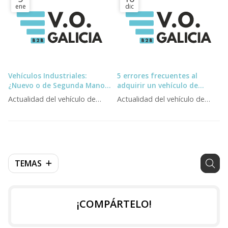
ene
dic
Vehículos Industriales:
5 errores frecuentes al
¿Nuevo o de Segunda Mano?
adquirir un vehículo de
Guía 2025
ocasión y cómo evitarlos
Actualidad del vehículo de
Actualidad del vehículo de
ocasión
ocasión
TEMAS
¡COMPÁRTELO!