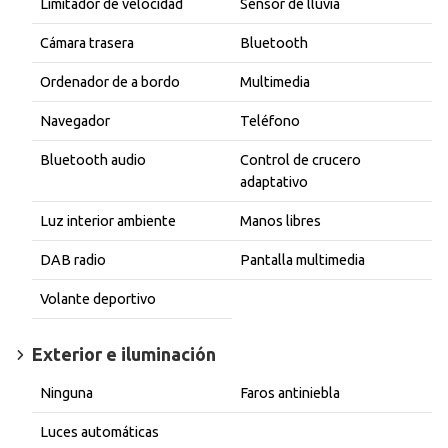
Limitador de velocidad
Sensor de lluvia
Cámara trasera
Bluetooth
Ordenador de a bordo
Multimedia
Navegador
Teléfono
Bluetooth audio
Control de crucero
adaptativo
Luz interior ambiente
Manos libres
DAB radio
Pantalla multimedia
Volante deportivo
Exterior e iluminación
Ninguna
Faros antiniebla
Luces automáticas