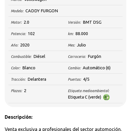
CADDY FURGON
Modelo:
2.0
BMT DSG
Motor:
Versión:
102
88.000
Potencia:
km:
2020
Julio
Año:
Mes:
Diésel
Furgón
Combustible:
Carroceria:
Blanco
Automático
(6)
Color:
Cambio:
Delantera
4/5
Tracción:
Puertas:
2
Plazas:
Etiqueta medioambiental:
Etiqueta C (verde)
Descripción:
Venta exclusiva a profesionales del sector automoción.