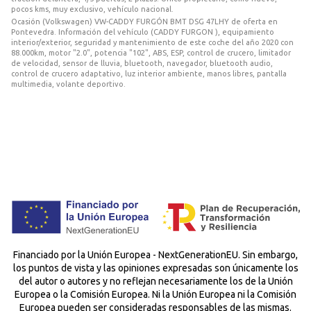
pocos kms, muy exclusivo, vehículo nacional.
Ocasión (Volkswagen) VW-CADDY FURGÓN BMT DSG 47LHY de oferta en
Pontevedra. Información del vehículo (CADDY FURGON ), equipamiento
interior/exterior, seguridad y mantenimiento de este coche del año 2020 con
88.000km, motor "2.0", potencia "102", ABS, ESP, control de crucero, limitador
de velocidad, sensor de lluvia, bluetooth, navegador, bluetooth audio,
control de crucero adaptativo, luz interior ambiente, manos libres, pantalla
multimedia, volante deportivo.
Financiado por la Unión Europea - NextGenerationEU. Sin embargo,
los puntos de vista y las opiniones expresadas son únicamente los
del autor o autores y no reflejan necesariamente los de la Unión
Europea o la Comisión Europea. Ni la Unión Europea ni la Comisión
Europea pueden ser consideradas responsables de las mismas.