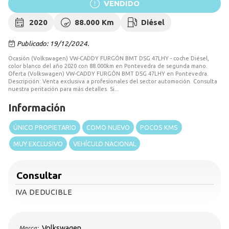
VENDIDO
2020
88.000 Km
Diésel
Publicado: 19/12/2024.
Ocasión (Volkswagen) VW-CADDY FURGÓN BMT DSG 47LHY - coche Diésel,
color blanco del año 2020 con 88.000km en Pontevedra de segunda mano.
Oferta (Volkswagen) VW-CADDY FURGÓN BMT DSG 47LHY en Pontevedra.
Descripción: Venta exclusiva a profesionales del sector automoción. Consulta
nuestra peritación para más detalles. Si...
Información
ÚNICO PROPIETARIO
COMO NUEVO
POCOS KMS
MUY EXCLUSIVO
VEHÍCULO NACIONAL
Consultar
IVA DEDUCIBLE
Volkswagen
Marca: