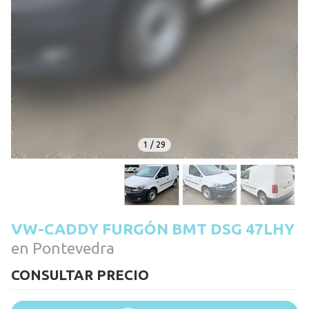
1
/
29
VW-CADDY FURGÓN BMT DSG 47LHY
en Pontevedra
CONSULTAR PRECIO