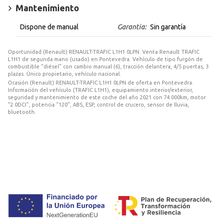
Mantenimiento
Dispone de manual
Garantia:
Sin garantía
Oportunidad (Renault) RENAULT-TRAFIC L1H1 0LPN. Venta Renault TRAFIC
L1H1 de segunda mano (usado) en Pontevedra. Vehículo de tipo furgón de
combustible "diésel" con cambio manual (6), tracción delantera, 4/5 puertas, 3
plazas. Único propietario, vehículo nacional.
Ocasión (Renault) RENAULT-TRAFIC L1H1 0LPN de oferta en Pontevedra.
Información del vehículo (TRAFIC L1H1), equipamiento interior/exterior,
seguridad y mantenimiento de este coche del año 2021 con 74.000km, motor
"2.0DCI", potencia "120", ABS, ESP, control de crucero, sensor de lluvia,
bluetooth.