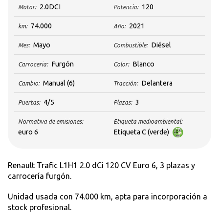
2.0DCI
120
Motor:
Potencia:
74.000
2021
km:
Año:
Mayo
Diésel
Mes:
Combustible:
Furgón
Blanco
Carroceria:
Color:
Manual
(6)
Delantera
Cambio:
Tracción:
4/5
3
Puertas:
Plazas:
Normativa de emisiones:
Etiqueta medioambiental:
euro 6
Etiqueta C (verde)
Renault Trafic L1H1 2.0 dCi 120 CV Euro 6, 3 plazas y
carrocería furgón.
Unidad usada con 74.000 km, apta para incorporación a
stock profesional.