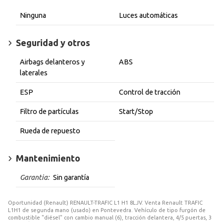
Ninguna
Luces automáticas
Seguridad y otros
Airbags delanteros y
ABS
laterales
ESP
Control de tracción
Filtro de partículas
Start/Stop
Rueda de repuesto
Mantenimiento
Garantia:
Sin garantía
Oportunidad (Renault) RENAULT-TRAFIC L1 H1 8LJV. Venta Renault TRAFIC
L1H1 de segunda mano (usado) en Pontevedra. Vehículo de tipo furgón de
combustible "diésel" con cambio manual (6), tracción delantera, 4/5 puertas, 3