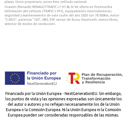
plazas. Único propietario, pocos kms, vehículo nacional.
Ocasión (Renault) RENAULT-TRAFIC L1 H1 8LJV de oferta en Pontevedra.
Información del vehículo (TRAFIC L1H1), equipamiento interior/exterior,
seguridad y mantenimiento de este coche del año 2020 con 78.000km, motor
"2.0DCI", potencia "120", ABS, ESP, sensor de lluvia, bluetooth, manos libres,
selector de modos de conducción.
Financiado por la Unión Europea - NextGenerationEU. Sin embargo,
los puntos de vista y las opiniones expresadas son únicamente los
del autor o autores y no reflejan necesariamente los de la Unión
Europea o la Comisión Europea. Ni la Unión Europea ni la Comisión
Europea pueden ser consideradas responsables de las mismas.