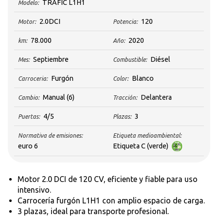
TRAFIC L1H1
Modelo:
2.0DCI
120
Motor:
Potencia:
78.000
2020
km:
Año:
Septiembre
Diésel
Mes:
Combustible:
Furgón
Blanco
Carroceria:
Color:
Manual
(6)
Delantera
Cambio:
Tracción:
4/5
3
Puertas:
Plazas:
Normativa de emisiones:
Etiqueta medioambiental:
euro 6
Etiqueta C (verde)
Motor 2.0 DCI de 120 CV, eficiente y fiable para uso
intensivo.
Carrocería furgón L1H1 con amplio espacio de carga.
3 plazas, ideal para transporte profesional.