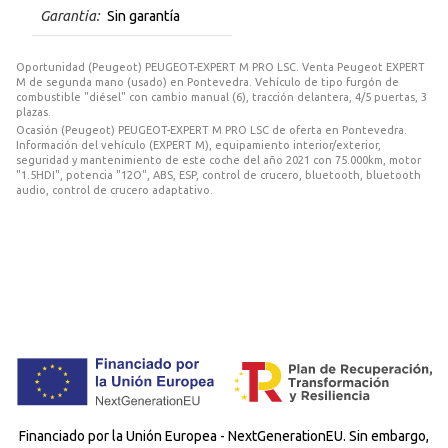
Garantia:
Sin garantía
Oportunidad (Peugeot) PEUGEOT-EXPERT M PRO LSC. Venta Peugeot EXPERT
M de segunda mano (usado) en Pontevedra. Vehículo de tipo furgón de
combustible "diésel" con cambio manual (6), tracción delantera, 4/5 puertas, 3
plazas.
Ocasión (Peugeot) PEUGEOT-EXPERT M PRO LSC de oferta en Pontevedra.
Información del vehículo (EXPERT M), equipamiento interior/exterior,
seguridad y mantenimiento de este coche del año 2021 con 75.000km, motor
"1.5HDI", potencia "12O", ABS, ESP, control de crucero, bluetooth, bluetooth
audio, control de crucero adaptativo.
Financiado por la Unión Europea - NextGenerationEU. Sin embargo,