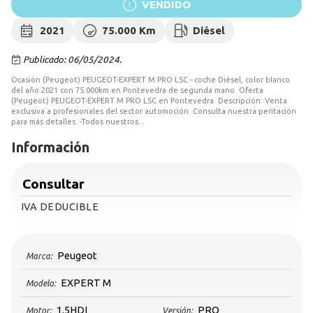
VENDIDO
2021
75.000 Km
Diésel
Publicado: 06/05/2024.
Ocasión (Peugeot) PEUGEOT-EXPERT M PRO LSC - coche Diésel, color blanco
del año 2021 con 75.000km en Pontevedra de segunda mano. Oferta
(Peugeot) PEUGEOT-EXPERT M PRO LSC en Pontevedra. Descripción: Venta
exclusiva a profesionales del sector automoción. Consulta nuestra peritación
para más detalles. -Todos nuestros...
Información
Consultar
IVA DEDUCIBLE
Peugeot
Marca:
EXPERT M
Modelo:
1.5HDI
PRO
Motor:
Versión: