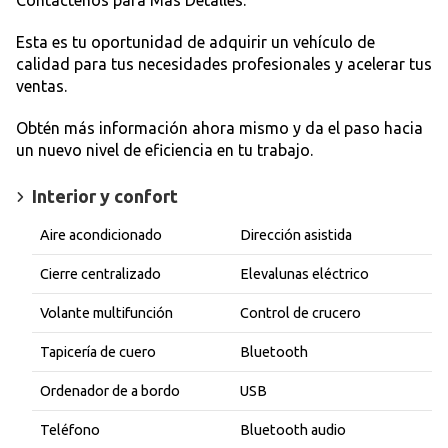
Contáctenos para Más Detalles:
Esta es tu oportunidad de adquirir un vehículo de
calidad para tus necesidades profesionales y acelerar tus
ventas.
Obtén más información ahora mismo y da el paso hacia
un nuevo nivel de eficiencia en tu trabajo.
Interior y confort
Aire acondicionado
Dirección asistida
Cierre centralizado
Elevalunas eléctrico
Volante multifunción
Control de crucero
Tapicería de cuero
Bluetooth
Ordenador de a bordo
USB
Teléfono
Bluetooth audio