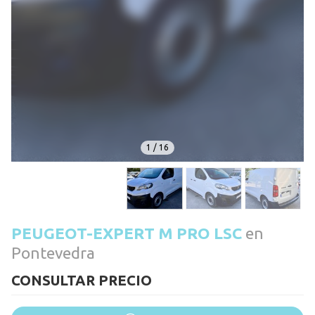
1
/
16
PEUGEOT-EXPERT M PRO LSC
en
Pontevedra
CONSULTAR PRECIO