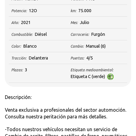
12O
75.000
Potencia:
km:
2021
Julio
Año:
Mes:
Diésel
Furgón
Combustible:
Carroceria:
Blanco
Manual
(6)
Color:
Cambio:
Delantera
4/5
Tracción:
Puertas:
3
Plazas:
Etiqueta medioambiental:
Etiqueta C (verde)
Descripción:
Venta exclusiva a profesionales del sector automoción.
Consulta nuestra peritación para más detalles.
-Todos nuestros vehículos necesitan un servicio de