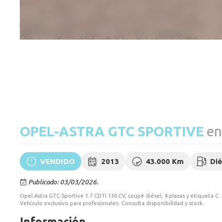
OPEL-ASTRA GTC SPORTIVE
en
VENDIDO
2013
43.000 Km
Dié
Publicado: 03/03/2026.
Opel Astra GTC Sportive 1.7 CDTI 130 CV, coupé diésel, 4 plazas y etiqueta C.
Vehículo exclusivo para profesionales. Consulta disponibilidad y stock.
Información