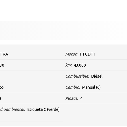
TRA
Motor:
1.TCDTI
30
km:
43.000
Combustible:
Diésel
co
Cambio:
Manual
(6)
3
Plazas:
4
dioambiental:
Etiqueta C (verde)