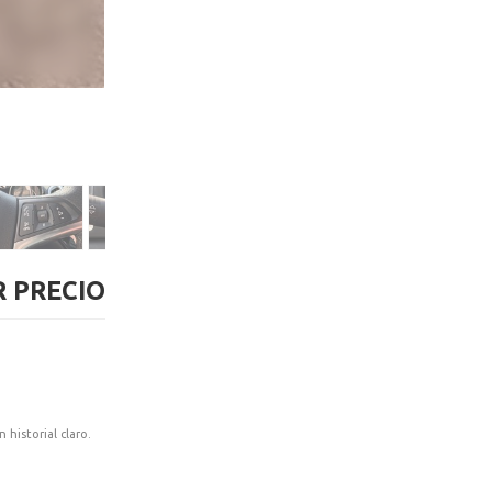
 PRECIO
historial claro.