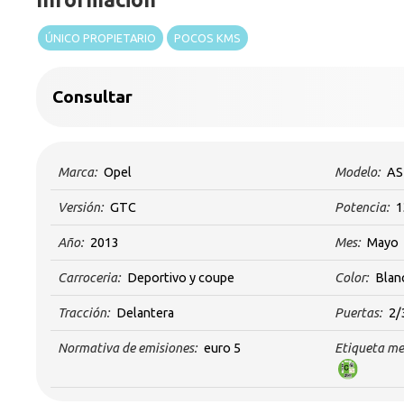
ÚNICO PROPIETARIO
POCOS KMS
Consultar
Marca:
Opel
Modelo:
AS
Versión:
GTC
Potencia:
1
Año:
2013
Mes:
Mayo
Carroceria:
Deportivo y coupe
Color:
Blan
Tracción:
Delantera
Puertas:
2/
Normativa de emisiones:
euro 5
Etiqueta me