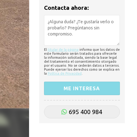
Contacta ahora:
El
titular de la página
informa que los datos de
este formulario serán tratados para ofrecerle
la información solicitada, siendo la base legal
del tratamiento el consentimiento otorgado
por el usuario. No se cederán datos a terceros.
Puede ejercer los derechos como se explica en
la
Política de Privacidad
.
695 400 984