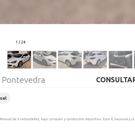
1
/
24
 Pontevedra
CONSULTAR
sel
 Manual de 6 velocidades, bajo consumo y conducción deportiva. Euro 6, nacional y con 