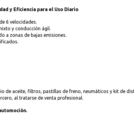
ad y Eficiencia para el Uso Diario
de 6 velocidades.
mixto y conducción ágil.
ido a zonas de bajas emisiones.
ificados.
de aceite, filtros, pastillas de freno, neumáticos y kit de dis
cero, al tratarse de venta profesional.
 automoción.