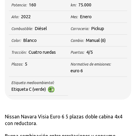
160
75.000
Potencia:
km:
2022
Enero
Año:
Mes:
Diésel
Pickup
Combustible:
Carroceria:
Blanco
Manual
(6)
Color:
Cambio:
Cuatro ruedas
4/5
Tracción:
Puertas:
5
Plazas:
Normativa de emisiones:
euro 6
Etiqueta medioambiental:
Etiqueta C (verde)
Nissan Navara Visia Euro 6 5 plazas doble cabina 4x4
con reductora.
Buena combinación entre prestaciones y consumo.