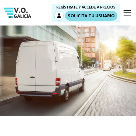
REGÍSTRATE Y ACCEDE A PRECIOS
SOLICITA TU USUARIO