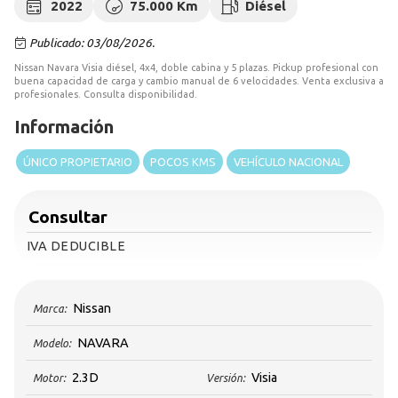
2022
75.000 Km
Diésel
Publicado: 03/08/2026.
Nissan Navara Visia diésel, 4x4, doble cabina y 5 plazas. Pickup profesional con
buena capacidad de carga y cambio manual de 6 velocidades. Venta exclusiva a
profesionales. Consulta disponibilidad.
Información
ÚNICO PROPIETARIO
POCOS KMS
VEHÍCULO NACIONAL
Consultar
IVA DEDUCIBLE
Nissan
Marca:
NAVARA
Modelo:
2.3D
Visia
Motor:
Versión: