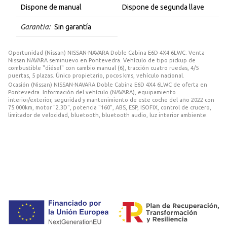
Dispone de manual
Dispone de segunda llave
Garantia:
Sin garantía
Oportunidad (Nissan) NISSAN-NAVARA Doble Cabina E6D 4X4 6LWC. Venta
Nissan NAVARA seminuevo en Pontevedra. Vehículo de tipo pickup de
combustible "diésel" con cambio manual (6), tracción cuatro ruedas, 4/5
puertas, 5 plazas. Único propietario, pocos kms, vehículo nacional.
Ocasión (Nissan) NISSAN-NAVARA Doble Cabina E6D 4X4 6LWC de oferta en
Pontevedra. Información del vehículo (NAVARA), equipamiento
interior/exterior, seguridad y mantenimiento de este coche del año 2022 con
75.000km, motor "2.3D", potencia "160", ABS, ESP, ISOFIX, control de crucero,
limitador de velocidad, bluetooth, bluetooth audio, luz interior ambiente.