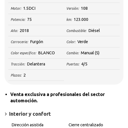
1.5DCI
108
Motor:
Versión:
75
123.000
Potencia:
km:
2018
Diésel
Año:
Combustible:
Furgón
Verde
Carroceria:
Color:
BLANCO
Manual
(5)
Color específico:
Cambio:
Delantera
4/5
Tracción:
Puertas:
2
Plazas:
Venta exclusiva a profesionales del sector
automoción.
Interior y confort
Dirección asistida
Cierre centralizado