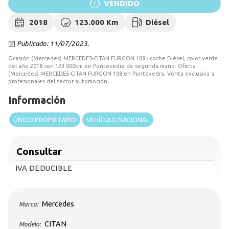
VENDIDO
2018
123.000 Km
Diésel
Publicado: 11/07/2023.
Ocasión (Mercedes) MERCEDES-CITAN FURGON 108 - coche Diésel, color verde
del año 2018 con 123.000km en Pontevedra de segunda mano. Oferta
(Mercedes) MERCEDES-CITAN FURGON 108 en Pontevedra. Venta exclusiva a
profesionales del sector automoción.
Información
ÚNICO PROPIETARIO
VEHÍCULO NACIONAL
Consultar
IVA DEDUCIBLE
Mercedes
Marca:
CITAN
Modelo: