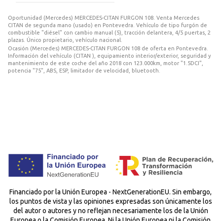
Oportunidad (Mercedes) MERCEDES-CITAN FURGON 108. Venta Mercedes
CITAN de segunda mano (usado) en Pontevedra. Vehículo de tipo furgón de
combustible "diésel" con cambio manual (5), tracción delantera, 4/5 puertas, 2
plazas. Único propietario, vehículo nacional.
Ocasión (Mercedes) MERCEDES-CITAN FURGON 108 de oferta en Pontevedra.
Información del vehículo (CITAN ), equipamiento interior/exterior, seguridad y
mantenimiento de este coche del año 2018 con 123.000km, motor "1.5DCI",
potencia "75", ABS, ESP, limitador de velocidad, bluetooth.
Financiado por la Unión Europea - NextGenerationEU. Sin embargo,
los puntos de vista y las opiniones expresadas son únicamente los
del autor o autores y no reflejan necesariamente los de la Unión
Europea o la Comisión Europea. Ni la Unión Europea ni la Comisión