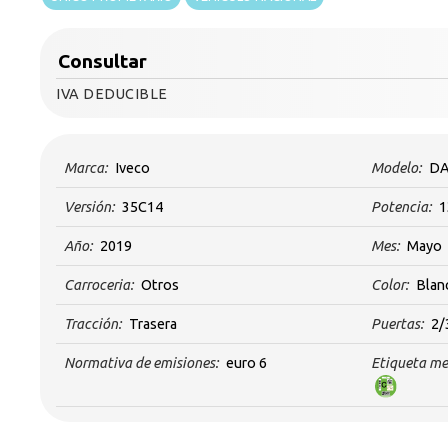
Consultar
IVA DEDUCIBLE
Marca:
Iveco
Modelo:
DA
Versión:
35C14
Potencia:
1
Año:
2019
Mes:
Mayo
Carroceria:
Otros
Color:
Blan
Tracción:
Trasera
Puertas:
2/
Normativa de emisiones:
euro 6
Etiqueta me