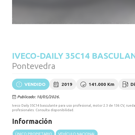
IVECO-DAILY 35C14 BASCULA
Pontevedra
VENDIDO
2019
141.000 Km
D
Publicado: 18/05/2026.
Iveco Daily 35C14 basculante para uso profesional, motor 2.3 de 136 CV, rueda 
profesionales. Consulta disponibilidad.
Información
ÚNICO PROPIETARIO
VEHÍCULO NACIONAL