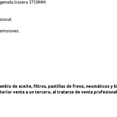
a gemela trasera 3750MM.
sional.
 emisiones.
bio de aceite, filtros, pastillas de freno, neumáticos y k
erior venta a un tercero, al tratarse de venta profesional