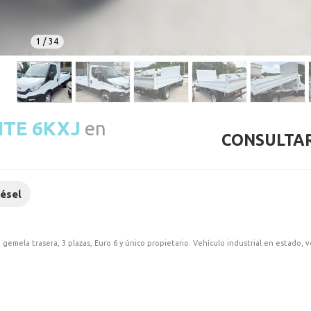
1
/
34
NTE 6KXJ
en
CONSULTAR
iésel
gemela trasera, 3 plazas, Euro 6 y único propietario. Vehículo industrial en estado, v