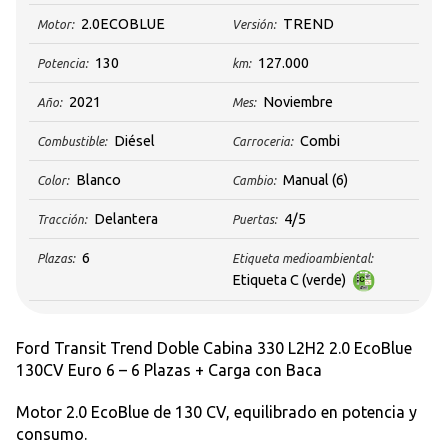
2.0ECOBLUE
TREND
Motor:
Versión:
130
127.000
Potencia:
km:
2021
Noviembre
Año:
Mes:
Diésel
Combi
Combustible:
Carroceria:
Blanco
Manual
(6)
Color:
Cambio:
Delantera
4/5
Tracción:
Puertas:
6
Plazas:
Etiqueta medioambiental:
Etiqueta C (verde)
Ford Transit Trend Doble Cabina 330 L2H2 2.0 EcoBlue
130CV Euro 6 – 6 Plazas + Carga con Baca
Motor 2.0 EcoBlue de 130 CV, equilibrado en potencia y
consumo.