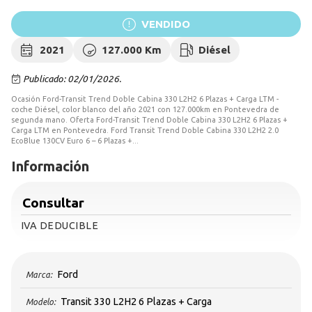
VENDIDO
2021
127.000 Km
Diésel
Publicado: 02/01/2026.
Ocasión Ford-Transit Trend Doble Cabina 330 L2H2 6 Plazas + Carga LTM -
coche Diésel, color blanco del año 2021 con 127.000km en Pontevedra de
segunda mano. Oferta Ford-Transit Trend Doble Cabina 330 L2H2 6 Plazas +
Carga LTM en Pontevedra. Ford Transit Trend Doble Cabina 330 L2H2 2.0
EcoBlue 130CV Euro 6 – 6 Plazas +...
Información
Consultar
IVA DEDUCIBLE
Ford
Marca:
Transit 330 L2H2 6 Plazas + Carga
Modelo: