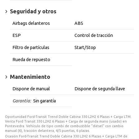
Seguridad y otros
Airbags delanteros
ABS
ESP
Control de tracción
Filtro de partículas
Start/Stop
Rueda de repuesto
Mantenimiento
Dispone de manual
Dispone de segunda llave
Garantia:
Sin garantía
Oportunidad Ford-Transit Trend Doble Cabina 330 L2H2 6 Plazas + Carga LTM.
Venta Ford Transit 330 L2H2 6 Plazas + Carga de segunda mano (usado) en
Pontevedra. Vehículo de tipo combi de combustible "diésel" con cambio
manual (6), tracción delantera, 4/5 puertas, 6 plazas.
Ocasión Ford-Transit Trend Doble Cabina 330 L2H2 6 Plazas + Carga LTM de