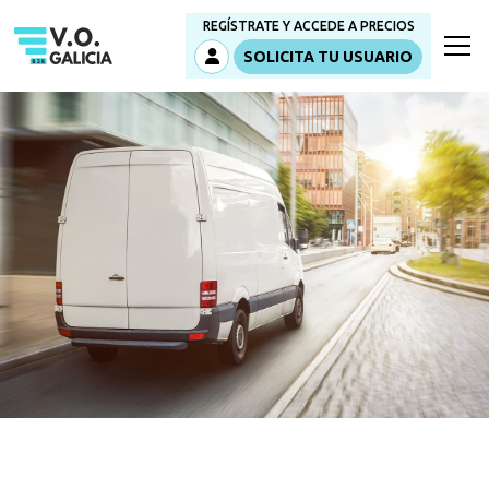
REGÍSTRATE Y ACCEDE A PRECIOS
SOLICITA TU USUARIO