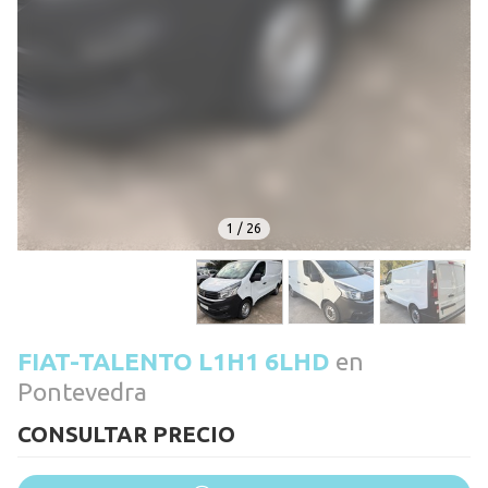
1
/
26
FIAT-TALENTO L1H1 6LHD
en
Pontevedra
CONSULTAR PRECIO