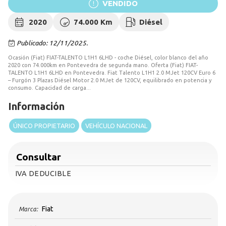
VENDIDO
2020
74.000 Km
Diésel
Publicado: 12/11/2025.
Ocasión (Fiat) FIAT-TALENTO L1H1 6LHD - coche Diésel, color blanco del año
2020 con 74.000km en Pontevedra de segunda mano. Oferta (Fiat) FIAT-
TALENTO L1H1 6LHD en Pontevedra. Fiat Talento L1H1 2.0 MJet 120CV Euro 6
– Furgón 3 Plazas Diésel Motor 2.0 MJet de 120CV, equilibrado en potencia y
consumo. Capacidad de carga...
Información
ÚNICO PROPIETARIO
VEHÍCULO NACIONAL
Consultar
IVA DEDUCIBLE
Fiat
Marca: