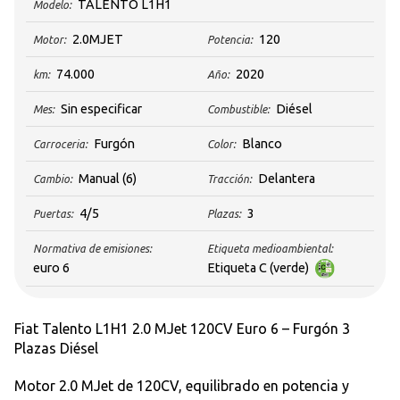
TALENTO L1H1
Modelo:
2.0MJET
120
Motor:
Potencia:
74.000
2020
km:
Año:
Sin especificar
Diésel
Mes:
Combustible:
Furgón
Blanco
Carroceria:
Color:
Manual
(6)
Delantera
Cambio:
Tracción:
4/5
3
Puertas:
Plazas:
Normativa de emisiones:
Etiqueta medioambiental:
euro 6
Etiqueta C (verde)
Fiat Talento L1H1 2.0 MJet 120CV Euro 6 – Furgón 3
Plazas Diésel
Motor 2.0 MJet de 120CV, equilibrado en potencia y