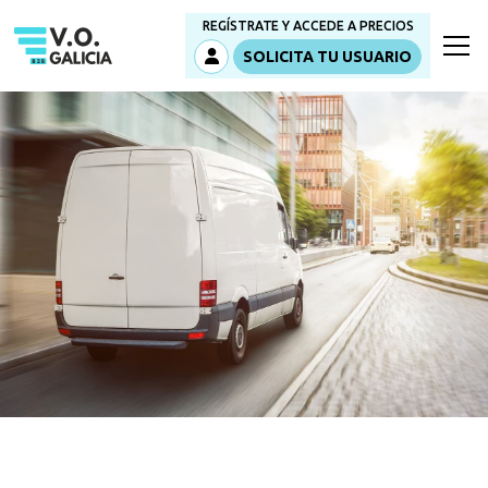
REGÍSTRATE Y ACCEDE A PRECIOS
SOLICITA TU USUARIO