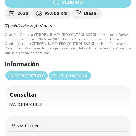
VENDIDO
2020
98.000 Km
Diésel
Publicado: 22/09/2025.
Ocasión (Citroen) CITROEN-JUMPY PRO CONTROL S&S XL 4LLH - coche Diésel,
color blanco del año 2020 con 98.000km en Pontevedra de segunda mano.
Oferta (Citroen) CITROEN-JUMPY PRO CONTROL S&S XL 4LLH en Pontevedra.
Descripción: -Venta exclusiva a profesionales del sector automoción. -Consulta
nuestra peritación para más...
Información
ÚNICO PROPIETARIO
VEHÍCULO NACIONAL
Consultar
IVA DEDUCIBLE
Citroen
Marca: