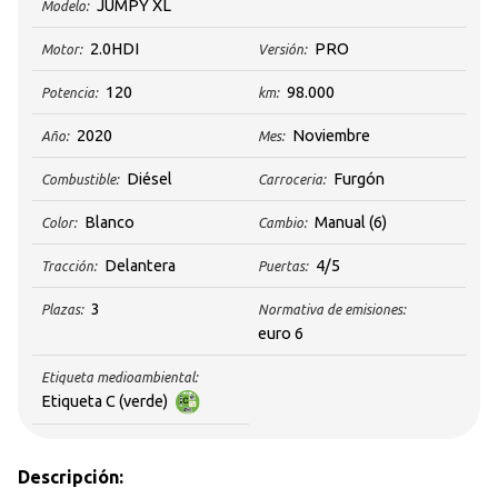
JUMPY XL
Modelo:
2.0HDI
PRO
Motor:
Versión:
120
98.000
Potencia:
km:
2020
Noviembre
Año:
Mes:
Diésel
Furgón
Combustible:
Carroceria:
Blanco
Manual
(6)
Color:
Cambio:
Delantera
4/5
Tracción:
Puertas:
3
Plazas:
Normativa de emisiones:
euro 6
Etiqueta medioambiental:
Etiqueta C (verde)
Descripción: