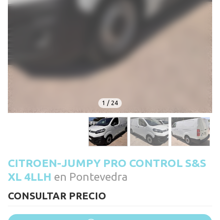
1
/
24
CITROEN-JUMPY PRO CONTROL S&S
XL 4LLH
en Pontevedra
CONSULTAR PRECIO