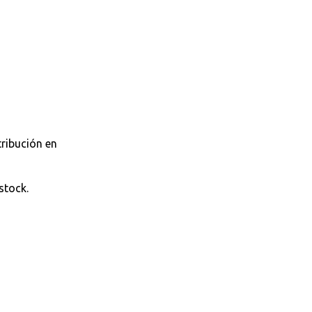
tribución en
stock.