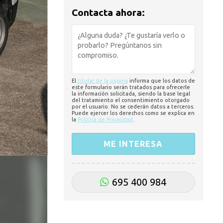
Contacta ahora:
El
titular de la página
informa que los datos de
este formulario serán tratados para ofrecerle
la información solicitada, siendo la base legal
del tratamiento el consentimiento otorgado
por el usuario. No se cederán datos a terceros.
Puede ejercer los derechos como se explica en
la
Política de Privacidad
.
695 400 984