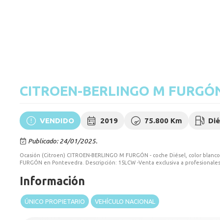
CITROEN-BERLINGO M FURGÓ
VENDIDO
2019
75.800 Km
Dié
Publicado: 24/01/2025.
Ocasión (Citroen) CITROEN-BERLINGO M FURGÓN - coche Diésel, color blanc
FURGÓN en Pontevedra. Descripción: 15LCW -Venta exclusiva a profesionales 
Información
ÚNICO PROPIETARIO
VEHÍCULO NACIONAL