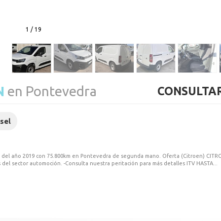
1
/
19
N
en Pontevedra
CONSULTAR
sel
o del año 2019 con 75.800km en Pontevedra de segunda mano. Oferta (Citroen) CI
del sector automoción. -Consulta nuestra peritación para más detalles ITV HASTA...